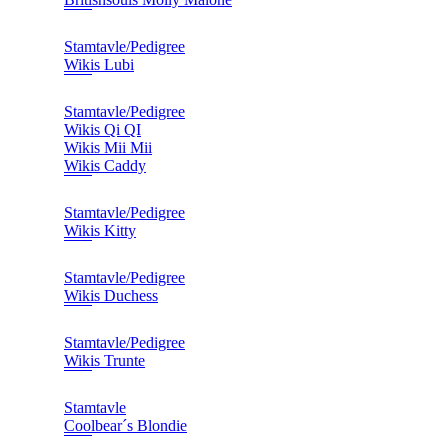
Stamtavle/Pedigree
Wikis Lubi
Stamtavle/Pedigree
Wikis Qi QI
Wikis Mii Mii
Wikis Caddy
Stamtavle/Pedigree
Wikis Kitty
Stamtavle/Pedigree
Wikis Duchess
Stamtavle/Pedigree
Wikis Trunte
Stamtavle
Coolbear´s Blondie