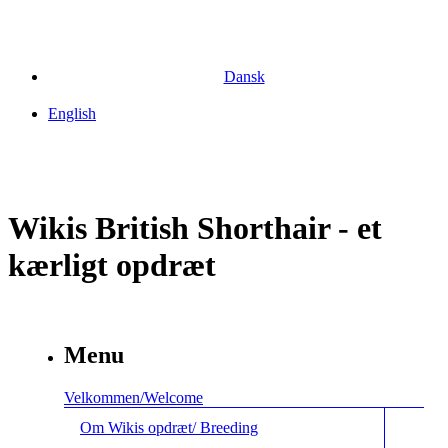
Dansk
English
Wikis British Shorthair - et
kærligt opdræt
Menu
Velkommen/Welcome
Om Wikis opdræt/ Breeding