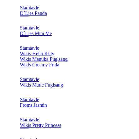
Stamtavle
D´Lies Panda
Stamtavle
D´Lies Mini Me
Stamtavle
Wikis Hello Kitty
Wikis Manuka Fuglsang
Wikis Creamy Frida
Stamtavle
Wikis Marie Fuglsang
Stamtavle
Froms Jasmin
Stamtavle
Wikis Pretty Princess