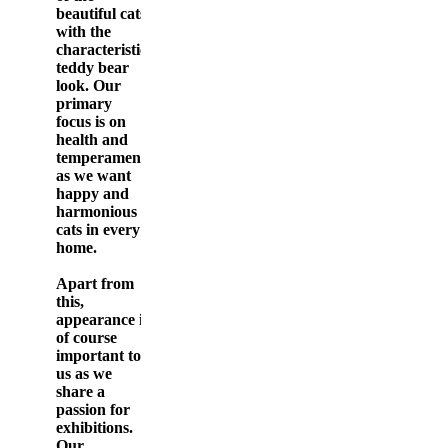
beautiful cats
with the
characteristic
teddy bear
look. Our
primary
focus is on
health and
temperament,
as we want
happy and
harmonious
cats in every
home.
Apart from
this,
appearance is
of course
important to
us as we
share a
passion for
exhibitions.
Our