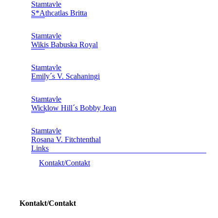
Stamtavle
S*Athcatlas Britta
Stamtavle
Wikis Babuska Royal
Stamtavle
Emily´s V. Scahaningi
Stamtavle
Wicklow Hill´s Bobby Jean
Stamtavle
Rosana V. Fitchtenthal
Links
Kontakt/Contakt
Kontakt/Contakt