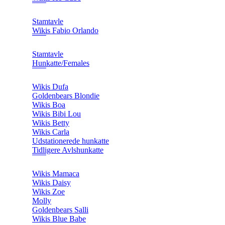
Stamtavle
Wikis Fabio Orlando
Stamtavle
Hunkatte/Females
Wikis Dufa
Goldenbears Blondie
Wikis Boa
Wikis Bibi Lou
Wikis Betty
Wikis Carla
Udstationerede hunkatte
Tidligere Avlshunkatte
Wikis Mamaca
Wikis Daisy
Wikis Zoe
Molly
Goldenbears Salli
Wikis Blue Babe