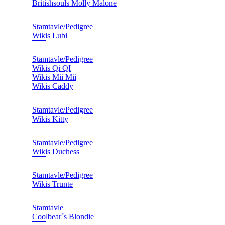
Britishsouls Molly Malone
Stamtavle/Pedigree
Wikis Lubi
Stamtavle/Pedigree
Wikis Qi QI
Wikis Mii Mii
Wikis Caddy
Stamtavle/Pedigree
Wikis Kitty
Stamtavle/Pedigree
Wikis Duchess
Stamtavle/Pedigree
Wikis Trunte
Stamtavle
Coolbear´s Blondie