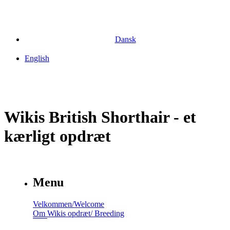
Dansk
English
Wikis British Shorthair - et
kærligt opdræt
Menu
Velkommen/Welcome
Om Wikis opdræt/ Breeding